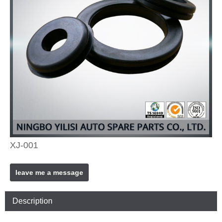
XJ-001
leave me a message
Description